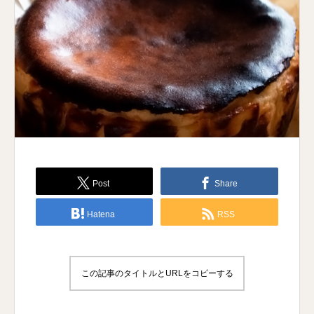
Post
Share
Hatena
RSS
この記事のタイトルとURLをコピーする