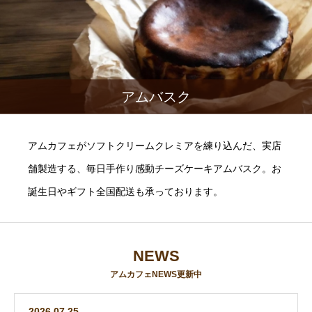
アムバスク
アムカフェがソフトクリームクレミアを練り込んだ、実店
舗製造する、毎日手作り感動チーズケーキアムバスク。お
誕生日やギフト全国配送も承っております。
NEWS
アムカフェNEWS更新中
2026.07.25