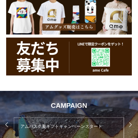
CAMPAIGN
アムカフェ4周年お客様感謝祭がスタート
6月