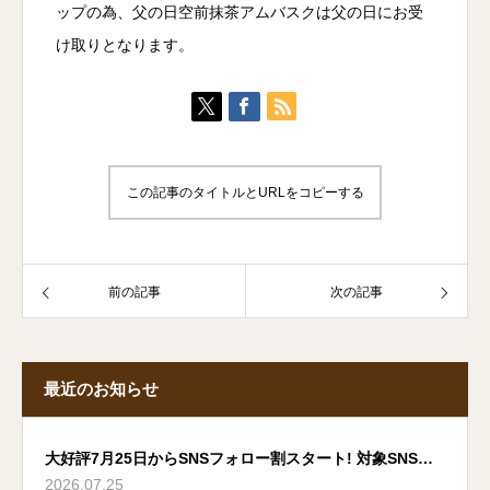
ップの為、父の日空前抹茶アムバスクは父の日にお受
け取りとなります。
この記事のタイトルとURLをコピーする
前の記事
次の記事
最近のお知らせ
大好評7月25日からSNSフォロー割スタート! 対象SNS拡
2026.07.25
大へ 夏はアムカフェでいこう